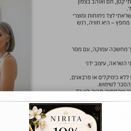
י קטן, חם ואוהב בצפון
.
אתי לצד ניחוחות ומוצרי
מחפץ – היא חוויה, רגש
ך מחשבה עמוקה, עם מסר
 השראה, עיצוב ידני
 ללא כימיקלים או פרבאנים,
 הסבר לשימוש.
כך שהמתנה תהיה לא רק
עובדים, חברות הייטק, בתי
אתם רוצים לבנות מארזים
כם את המתנה המושלמת