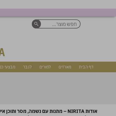
A
דף הבית
מארזים
למורים
לגבר
מבצעי כמ
אודות NIRITA – מתנות עם נשמה, מסר ותוכן אישי