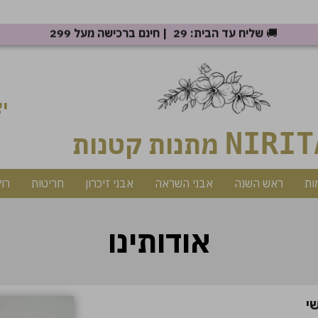
🚚
שליח עד הבית: 29 ₪ | חינם ברכישה מעל 299 ₪
יצ
NIRIT
מתנות קטנות
ות
ראש השנה
אבני השראה
אבני זיכרון
חריטות
רו
אודותינו