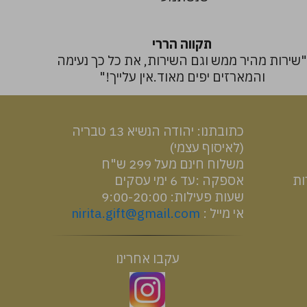
תקווה הררי
שירות מהיר ממש וגם השירות, את כל כך נעימה
והמארזים יפים מאוד.אין עלייך!"
כתובתנו: יהודה הנשיא 13 טבריה
(לאיסוף עצמי)
משלוח חינם מעל 299 ש"ח
ות
אספקה :עד 6 ימי עסקים
שעות פעילות: 9:00-20:00
אי מייל :
nirita.gift@gmail.com
עקבו אחרינו