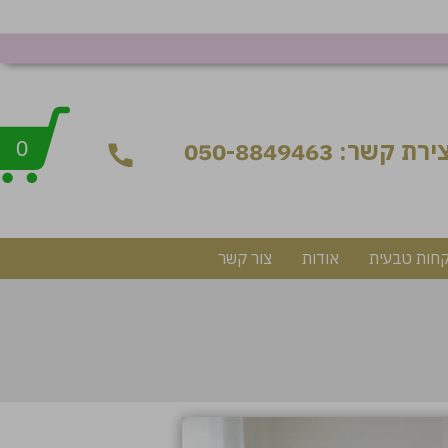
ירת קשר: 050-8849463
0
קחות טבעית
אודות
צור קשר