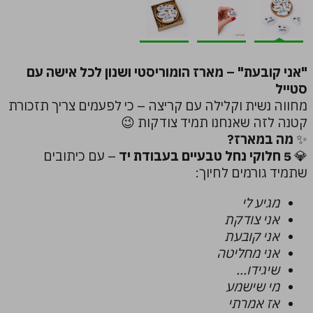
"אני קובעת" – מארז הומוריסטי ושנון לכל אישה עם
סטייל
מחווה נשית וקלילה עם קריצה – כי לפעמים צריך תזכורת
קטנה לזה שאנחנו תמיד צודקות 😉
✨
מה במארז?
💎
5 חלוקי נחל טבעיים בעבודת יד
– עם כיתובים
שתמיד גורמים לחיוך:
מגיע לי
אני צודקת
אני קובעת
אני מחליטה
שיגידו...
מי שישמע
אז אמרתי