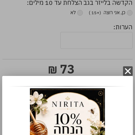
הקדשה בלייזר בגב הצלחת עד 10 מילים:
כן, אני רוצה ‏
לא
(+15 ₪)
הערות:
73
₪
הוספה לסל