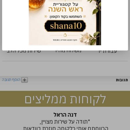
רכישה מאובטחת תקן PCI-DSS
למה קונים אצלנו
משלוח מהיר
שירות מכל הלב
עבודת יד
הוסף תגובה
תגובות
לקוחות ממליצים
דנה הראל
"תודה על שירות מצויין,
הרווחתם אותי כלקוחה חוזרת בוודאות.