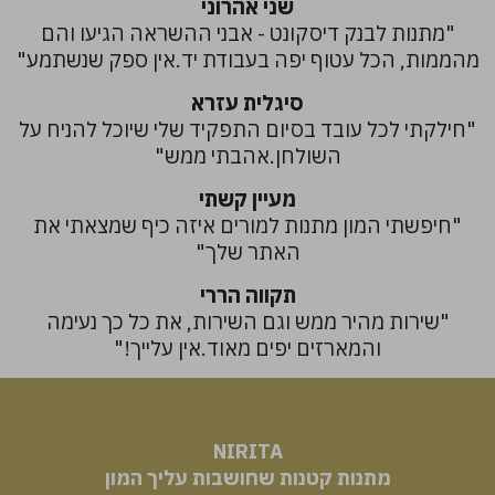
שני אהרוני
"מתנות לבנק דיסקונט - אבני ההשראה הגיעו והם
מהממות, הכל עטוף יפה בעבודת יד.אין ספק שנשתמע"
סיגלית עזרא
"חילקתי לכל עובד בסיום התפקיד שלי שיוכל להניח על
השולחן.אהבתי ממש"
מעיין קשתי
"חיפשתי המון מתנות למורים איזה כיף שמצאתי את
האתר שלך"
תקווה הררי
"שירות מהיר ממש וגם השירות, את כל כך נעימה
והמארזים יפים מאוד.אין עלייך!"
NIRITA
​​​​​​​מתנות קטנות שחושבות עליך המון