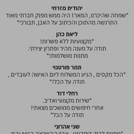
יהודית מזרחי
"שמחה שהיכרנו, המארז היה ממש מפנק חברתי מאוד
התרגשה מהתוכן והכיתוב על האבן, תבורכי"
ליאת כהן
"מקצועיות ללא פשרות!
תודה על מענה מהיר ופתרון יצירתי.
מתנות מושלמות!"
תמר פורטנוי
"הכל מקסים , הגיע המשלוח ליום האישה לעובדים ,
תודה על הכל!"
רחלי דוד
"שירות מקצועי ואדיב.
אחרי חיפושים ממושכים מצאתי!
תודה על הכל"
שני אהרוני
"מתנות לבנק דיסקונט - אבני ההשראה הגיעו והם