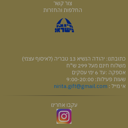
צור קשר
החלפות והחזרות
רכיבים והוראות שימוש
כתובתנו: יהודה הנשיא 13 טבריה (לאיסוף עצמי)
משלוח חינם מעל 299 ש"ח
אספקה :עד 6 ימי עסקים
שעות פעילות: 9:00-20:00
אי מייל :
nirita.gift@gmail.com
עקבו אחרינו