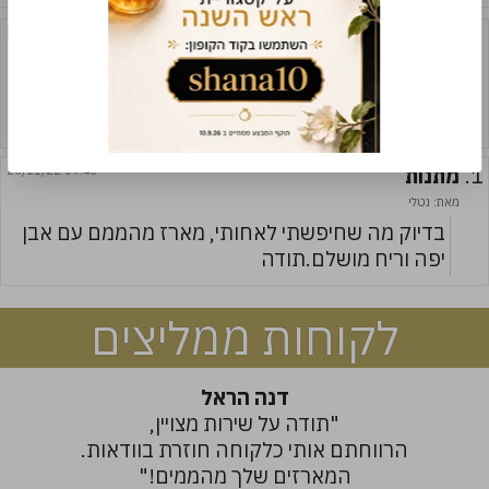
2.
מתנה מגניבה
22/02/23 08:51
מאת:
הילה
חיפשתי מתנה עם הומור ומשהו אישי, אחלה מתנה,
תודה רבה על השירות והאריזה
1.
מתנות
26/11/22 09:43
מאת: נטלי
בדיוק מה שחיפשתי לאחותי, מארז מהממם עם אבן
יפה וריח מושלם.תודה
לקוחות ממליצים
דנה הראל
"תודה על שירות מצויין,
הרווחתם אותי כלקוחה חוזרת בוודאות.
המארזים שלך מהממים!"