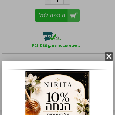
הוספה לסל
רכישה מאובטחת תקן PCI-DSS
למה קונים אצלנו
משלוח מהיר
שירות מכל הלב
עבודת יד
הוסף תגובה
תגובות