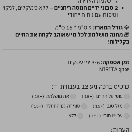
להשלמת האווירה
2 סבוני ידיים חמסה ריחניים
– ללא כימיקלים, לניקוי
וטיפוח עם ניחוח ייחודי
💎
גודל המארז:
9 ס"מ * 16 ס"מ
🎁
מתנה מושלמת לכל מי שאוהב לקחת את החיים
בקלילות!
זמן אספקה:
3-6 ימי עסקים
יצרן:
NIRITA
כרטיס ברכה מעוצב בעבודת יד:
עופי על החיים ‏
את מושלמת ‏
(+15 ₪)
(+15 ₪)
מזל טוב ‏
סוף זה גם התחלה ‏
(+15 ₪)
(+15 ₪)
עכשיו תורי ‏
ללא
(+15 ₪)
הערות: