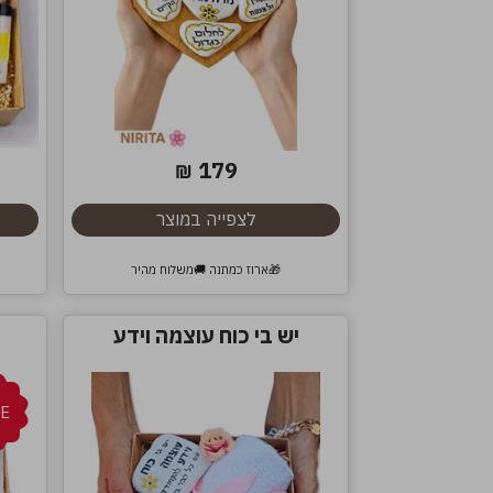
179
₪
לצפייה במוצר
🎁ארוז כמתנה 🚚משלוח מהיר
יש בי כוח עוצמה וידע
E