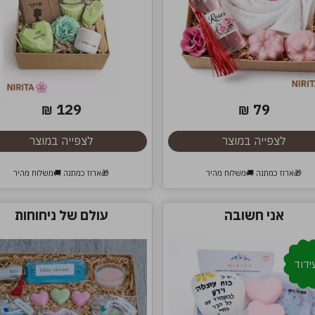
129
79
₪
₪
לצפייה במוצר
לצפייה במוצר
🎁ארוז כמתנה 🚚משלוח מהיר
🎁ארוז כמתנה 🚚משלוח מהיר
אני חשובה
עולם של ניחוחות
ידוד