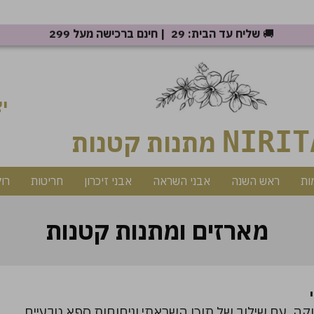
🚚
שליח עד הבית: 29 ₪ | חינם ברכישה מעל 299 ₪
יצ
NIRIT
מתנות קטנות
ות
ראש השנה
אבני השראה
אבני זיכרון
חריטות
רו
מארזים ומתנות קטנות