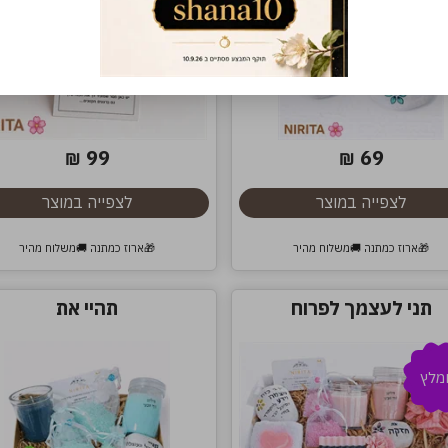
99
69
₪
₪
לצפייה במוצר
לצפייה במוצר
🎁ארוז כמתנה 🚚משלוח מהיר
🎁ארוז כמתנה 🚚משלוח מהיר
תני לעצמך לפרוח
תהיי את
מלץ