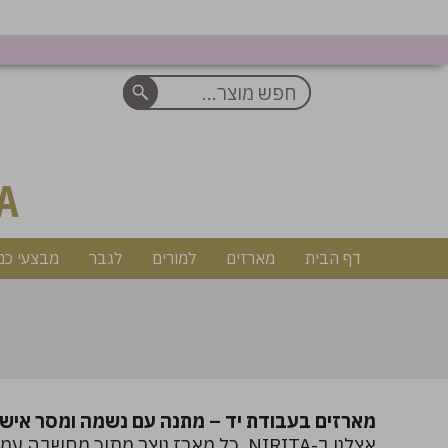
A
דף הבית
מארזים
למורים
לגבר
מבצעי כמ
מארזים בעבודת יד – מתנה עם נשמה ומסר אישי
אצלנו ב-NIRITA, כל מארז נוצר מתוך מחשבה עמוקה, עם שילוב של תוכן השראתי וניחוחות ספא טבעיים.