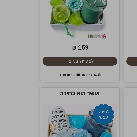
159
₪
לצפייה במוצר
🎁ארוז כמתנה 🚚משלוח מהיר
אושר הוא בחירה
לפינוק
עצמי