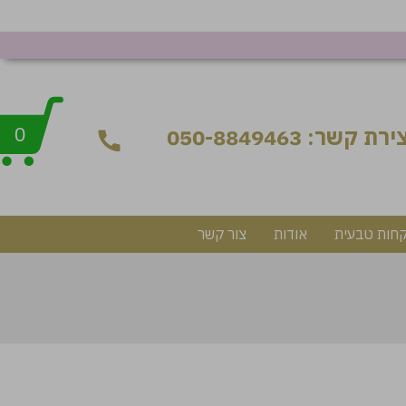
ירת קשר: 050-8849463
0
קחות טבעית
אודות
צור קשר