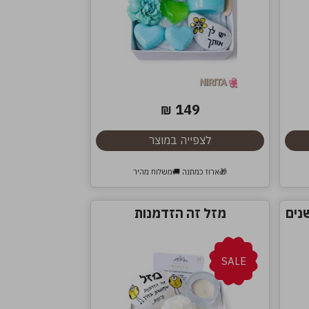
149
₪
לצפייה במוצר
🎁ארוז כמתנה 🚚משלוח מהיר
נים
מזל זה הזדמנות
SALE