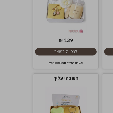
139
₪
לצפייה במוצר
🎁ארוז כמתנה 🚚משלוח מהיר
חשבתי עליך