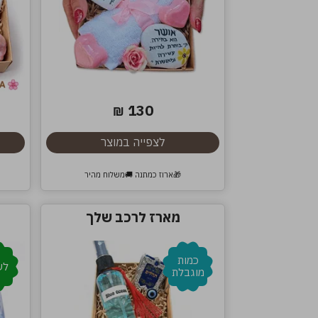
130
₪
לצפייה במוצר
🎁ארוז כמתנה 🚚משלוח מהיר
מארז לרכב שלך
כמות
לע
מוגבלת