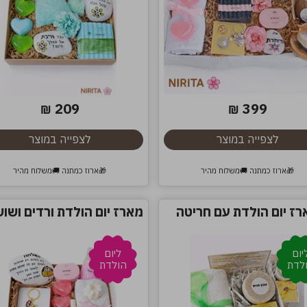
209
399
₪
₪
לצפייה במוצר
לצפייה במוצר
🎁ארוז כמתנה 🚚משלוח מהיר
🎁ארוז כמתנה 🚚משלוח מהיר
רז יום הולדת עם חריטה
מארז יום הולדת ורדים ושוש
יום
ליום
לדת
הולדת