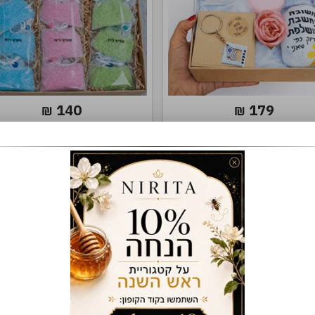
140
179
₪
₪
לצפייה במוצר
לצפייה במוצר
🎁ארוז כמתנה 🚚משלוח מהיר
🎁ארוז כמתנה 🚚משלוח מהיר
את מדהימה
מגע של רוגע
יום
חדש!!!
ישה