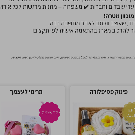
ועדי עובדים וחברות ✔️ משפחה – מתנות מרגשות לכל אירוע 
וכוון מטרה!
חד, שעוצב ונכתב לאחר מחשבה רבה.
 להרכיב מארז בהתאמה אישית לפי תקציב!
פינוק פסיפלורה
תרימי לעצמך
זמן
להעצמה
גבל