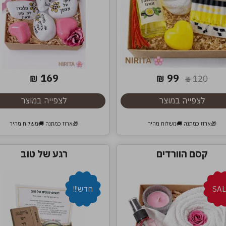
169
99
₪
₪
120
₪
לצפייה במוצר
לצפייה במוצר
🎁ארוז כמתנה 🚚משלוח מהיר
🎁ארוז כמתנה 🚚משלוח מהיר
קסם הוורדים
רגע של טוב
SAL
חדש!!!