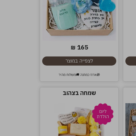
165
₪
לצפייה במוצר
🎁ארוז כמתנה 🚚משלוח מהיר
שמחה בצהוב
ליום
הולדת