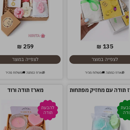
259
135
₪
₪
לצפייה במוצר
לצפייה במוצר
🎁ארוז כמתנה 🚚משלוח מהיר
🎁ארוז כמתנה 🚚משלוח מהיר
 תודה עם מחזיק מפתחות
מארז תודה ורוד
בעת
להבעת
ודה
תודה