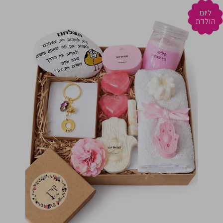
ליום
הולדת