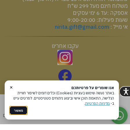
משלוח חינם מעל 299 ש"ח
אספקה :עד 6 ימי עסקים
שעות פעילות: 9:00-20:00
אי מייל :
nirita.gift@gmail.com
עקבו אחרינו
×
אנו שומרים על פרטיותכם
באתר נעשה שימוש בעוגיות (Cookies) וכלים דומים לשיפור חוויית
הגלישה, התאמת תוכן אישי וביצוע ניתוחים סטטיסטיים. לפרטים עיינו
עקבו אחרינו
ב-
מדיניות הפרטיות
.
מאשר
מדיניות פרטיות
הצהרת נגישות
Coi בניית אתרים