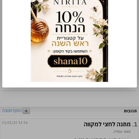
רכישה מאובטחת תקן PCI-DSS
למה קונים אצלנו
משלוח מהיר
שירות מכל הלב
עבודת יד
הוסף תגובה
תגובות
1.
מתנה לחצי למקווה
31/01/23 13:36
מאת: עמליה