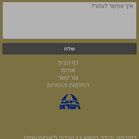
שלח
דף הבית
אודות
צור קשר
החלפות והחזרות
רכיבים והוראות שימוש
כתובתנו: יהודה הנשיא 13 טבריה (לאיסוף עצמי)