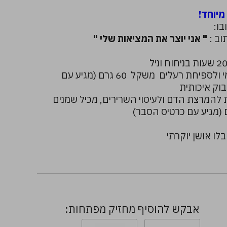
מיוחד!
בו:
וב :
" אני יוצר את המציאות שלי "
פחם פעיל לניקוי יומיומי ולספיחת רעלים משקל 60 גרם (מגיע עם
וק איכותית
להמרצת הדם ולעיסוי השרירים, מכיל שמנים
לו אושן יוקרתי
אבקש להוסיף מחזיק מפתחות: