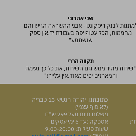
שני אהרוני
מתנות לבנק דיסקונט - אבני ההשראה הגיעו והם
מהממות, הכל עטוף יפה בעבודת יד.אין ספק
שנשתמע"
תקווה הררי
שירות מהיר ממש וגם השירות, את כל כך נעימה
והמארזים יפים מאוד.אין עלייך!"
כתובתנו: יהודה הנשיא 13 טבריה
(לאיסוף עצמי)
משלוח חינם מעל 299 ש"ח
ות
אספקה :עד 6 ימי עסקים
שעות פעילות: 9:00-20:00
אי מייל :
nirita.gift@gmail.com