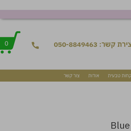
ירת קשר: 050-8849463
0
קחות טבעית
אודות
צור קשר