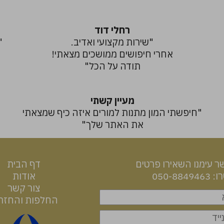
רחלי דוד
"שירות מקצועי ואדיב.
"
אחרי חיפושים ממושכים מצאתי!
תודה על הכל"
מעיין קשתי
"חיפשתי המון מתנות למורים איזה כיף שמצאתי
"
את האתר שלך"
ר עימנו השאירו פרטים
דף הבית
050-88
אודות
צור קשר
החלפות והחזר