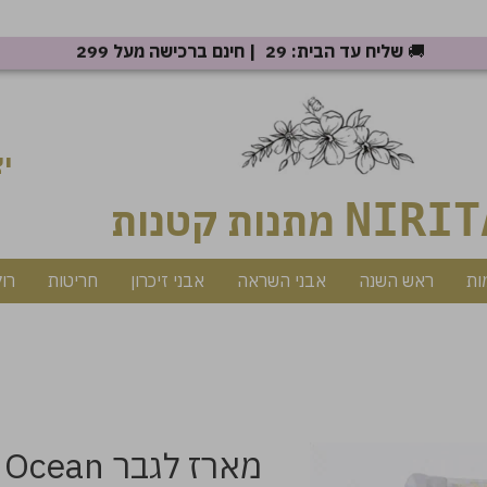
🚚
שליח עד הבית: 29 ₪ | חינם ברכישה מעל 299 ₪
יצ
NIRIT
מתנות קטנות
ות
ראש השנה
אבני השראה
אבני זיכרון
חריטות
רו
מארז לגבר Blue Ocean