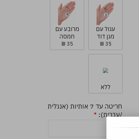
עגול עם
מרובע עם
מגן דוד
חמסה
35 ₪
35 ₪
ללא
חריטה עד 7 אותיות (אנגלית
/עברית):
*