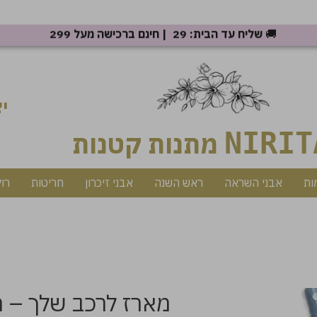
🚚
שליח עד הבית: 29 ₪ | חינם ברכישה מעל 299 ₪
יצ
NIRIT
מתנות קטנות
ות
אבני השראה
ראש השנה
אבני זיכרון
חריטות
רו
מארז לרכב שלך – 