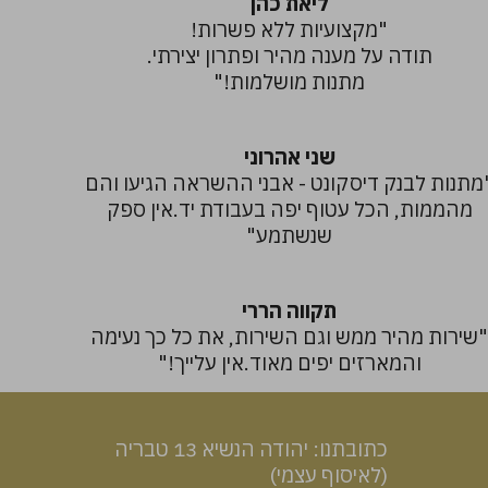
ליאת כהן
"מקצועיות ללא פשרות!
תודה על מענה מהיר ופתרון יצירתי.
מתנות מושלמות!"
שני אהרוני
מתנות לבנק דיסקונט - אבני ההשראה הגיעו והם
מהממות, הכל עטוף יפה בעבודת יד.אין ספק
שנשתמע"
תקווה הררי
שירות מהיר ממש וגם השירות, את כל כך נעימה
והמארזים יפים מאוד.אין עלייך!"
כתובתנו: יהודה הנשיא 13 טבריה
(לאיסוף עצמי)