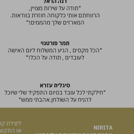
דנה הראל
"תודה על שירות מצויין,
הרווחתם אותי כלקוחה חוזרת בוודאות.
המארזים שלך מהממים!"
תמר פורטנוי
"הכל מקסים , הגיע המשלוח ליום האישה
לעובדים , תודה על הכל!"
סיגלית עזרא
"חילקתי לכל עובד בסיום התפקיד שלי שיוכל
להניח על השולחן.אהבתי ממש"
ליצירת קש
NIRITA
או התקשרו: 49463