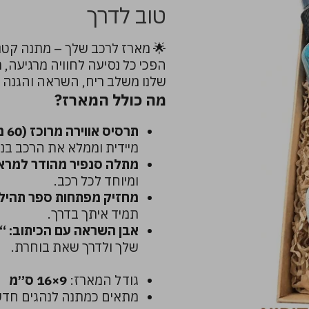
טוב לדרך
🌟 מארז לרכב שלך – מתנה קטנ
הפכי כל נסיעה לחוויה מרגיעה, 
שלנו משלב ריח, השראה והגנה 
מה כולל המארז?
תרסיס אווירה מרוכז (60 מ״ל)
מיידית וממלא את הרכב בניח
מתלה סנפיר מהודר למרא
ומיוחד לכל רכב.
מחזיק מפתחות ספר תהילים
תמיד איתך בדרך.
אבן השראה עם הכיתוב: “
שלך ולדרך שאת בוחרת.
גודל המארז:
9×16 ס״מ
מתאים כמתנה לנהגים חדשים