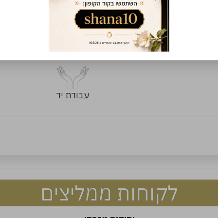
ל
עבודת יד
לקוחות ממליצים