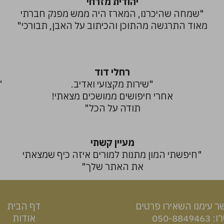
יהודית מזרחי
"שמחה שהיכרנו, המארז היה ממש מפנק חברתי
מאוד התרגשה מהתוכן והכיתוב על האבן, תבורכי"
רחלי דוד
"שירות מקצועי ואדיב.
"
אחרי חיפושים ממושכים מצאתי!
תודה על הכל"
מעיין קשתי
"חיפשתי המון מתנות למורים איזה כיף שמצאתי
"
את האתר שלך"
ר עימנו השאירו פרטים
דף הבית
050-88
אודות