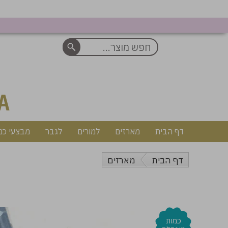
A
דף הבית
מארזים
למורים
לגבר
מבצעי כמ
דף הבית
מארזים
כמות