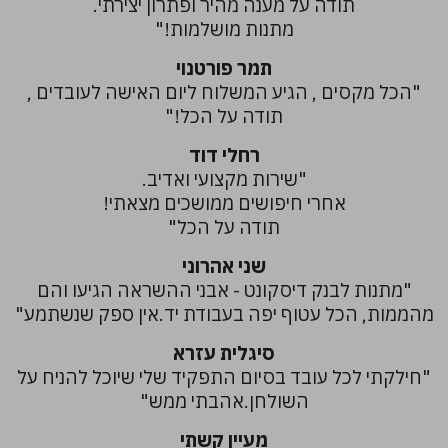
תודה על מענה מהיר ופתרון יצירתי.
מתנות מושלמות!"
תמר פורטנוי
"הכל מקסים , הגיע המשלוח ליום האישה לעובדים ,
תודה על הכל!"
רחלי דוד
"שירות מקצועי ואדיב.
אחרי חיפושים ממושכים מצאתי!
תודה על הכל"
שני אהרוני
"מתנות לבנק דיסקונט - אבני ההשראה הגיעו והם
מהממות, הכל עטוף יפה בעבודת יד.אין ספק שנשתמע"
סיגלית עזרא
"חילקתי לכל עובד בסיום התפקיד שלי שיוכל להניח על
השולחן.אהבתי ממש"
מעיין קשתי