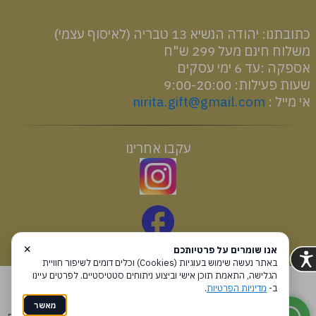
רכיבים והוראות שימוש
כתובתנו: יהודה הנשיא 13 טבריה (לאיסוף עצמי)
משלוח חינם מעל 299 ש"ח
אספקה :עד 6 ימי עסקים
שעות פעילות: 9:00-20:00
אי מייל :
nirita.gift@gmail.com
עקבו אחרינו
×
אנו שומרים על פרטיותכם
באתר נעשה שימוש בעוגיות (Cookies) וכלים דומים לשיפור חוויית
הגלישה, התאמת תוכן אישי וביצוע ניתוחים סטטיסטיים. לפרטים עיינו
עקבו אחרינו
ב-
מדיניות הפרטיות
.
מאשר