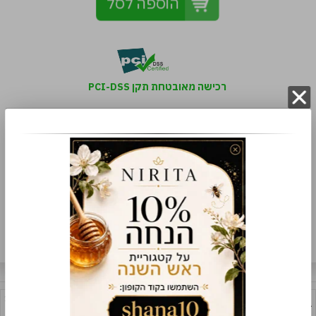
הוספה לסל
רכישה מאובטחת תקן PCI-DSS
למה קונים אצלנו
משלוח מהיר
שירות מכל הלב
עבודת יד
הוסף תגובה
תגובות
1.
לנירית היקרה
12/10/24 09:00