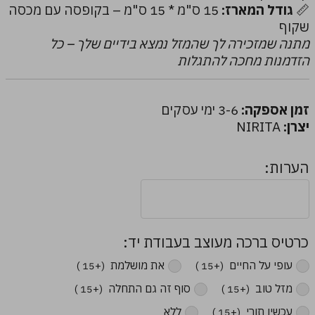
📏
גודל המארז:
15 ס"מ * 15 ס"מ – בקופסה עם מכסה
שקוף
מתנה שמזכירה לך שהמזל נמצא בידיים שלך – כל
הזדמנות מחכה להתגלות
זמן אספקה:
3-6 ימי עסקים
יצרן:
NIRITA
הערות:
כרטיס ברכה מעוצב בעבודת יד:
עופי על החיים ‏
את מושלמת ‏
(+15 ₪)
(+15 ₪)
מזל טוב ‏
סוף זה גם התחלה ‏
(+15 ₪)
(+15 ₪)
עכשיו תורי ‏
ללא
(+15 ₪)