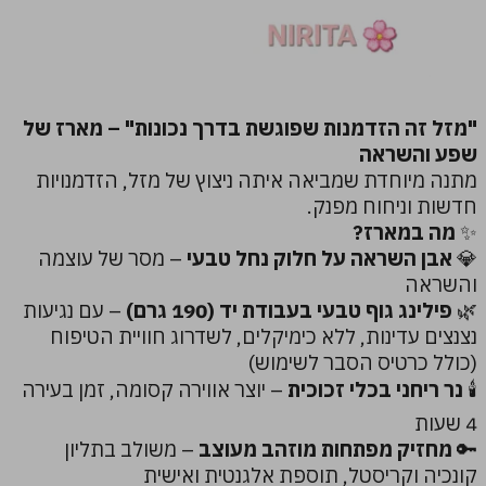
"מזל זה הזדמנות שפוגשת בדרך נכונות" – מארז של
שפע והשראה
מתנה מיוחדת שמביאה איתה ניצוץ של מזל, הזדמנויות
חדשות וניחוח מפנק.
✨
מה במארז?
💎
אבן השראה על חלוק נחל טבעי
– מסר של עוצמה
והשראה
🌿
פילינג גוף טבעי בעבודת יד (190 גרם)
– עם נגיעות
נצנצים עדינות, ללא כימיקלים, לשדרוג חוויית הטיפוח
(כולל כרטיס הסבר לשימוש)
🕯️
נר ריחני בכלי זכוכית
– יוצר אווירה קסומה, זמן בעירה
4 שעות
🔑
מחזיק מפתחות מוזהב מעוצב
– משולב בתליון
קונכיה וקריסטל, תוספת אלגנטית ואישית