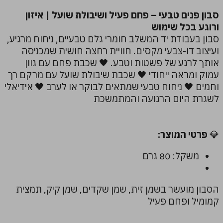
סבון פנים טבעי – פחם פעיל ושיבולת שועל | איזון
ורוגע בכל שימוש
סבון בעבודת יד המשלב חומרי גלם טבעיים, ניחוח מרגיע,
ועיצוב דו-צבעי מקסים. חוויית רחצה חושית שמכניסה
אותך לרגע של פשטות וטבע. 🖤 שכבת פחם עם גוון
עמוק ומראה ייחודי 🖤 שכבת שיבולת שועל עם מרקם רך
וחמים 🖤 ניחוח טבעי שמתאים לבוקר או לערב 🖤 אידיאלי
לשגרת היום הרגועה והמתמשכת
💎
פרטי המוצר:
משקל: 80 גרם
הסבון מועשר בשמן זית, שמן שקדים, שמן קיק, תמצית
קמומיל ופחם פעיל