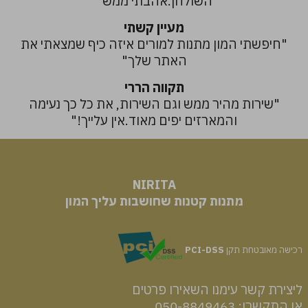
השולחן.אהבתי ממש"
מעיין קשתי
"חיפשתי המון מתנות למורים איזה כיף שמצאתי את
האתר שלך"
תקווה הררי
"שירות מהיר ממש וגם השירות, את כל כך נעימה
והמארזים יפים מאוד.אין עלייך!"
NIRITA
​​​​​​​מתנות קטנות שחושבות עליך המון
רכישה מאובטחת תקן
PCI-DSS
ליצירת קשר עימנו השאירו פרטים
או התקשרו: 050-8849463