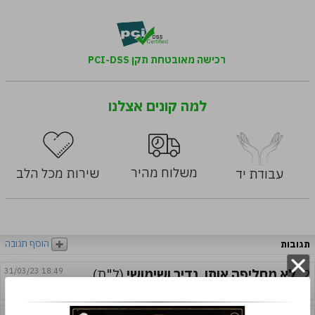
רכישה מאובטחת תקן PCI-DSS
למה קונים אצלנו
משלוח מהיר
שירות מכל הלב
עבודת יד
הוסף תגובה
תגובות
2.
לא מחליפה אותו, נדיר ושימושי
(ל"ת)
31/03/23 18:49
מאת:
צליל אביטבול
24/11/22 12:05