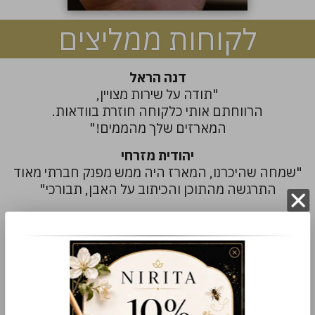
לקוחות ממליצים
דנה הראל
"תודה על שירות מצויין,
הרווחתם אותי כלקוחה חוזרת בוודאות.
המארזים שלך מהממים!"
יהודית מזרחי
"שמחה שהיכרנו, המארז היה ממש מפנק חברתי מאוד
התרגשה מהתוכן והכיתוב על האבן, תבורכי"
ליאת כהן
"מקצועיות ללא פשרות!
תודה על מענה מהיר ופתרון יצירתי.
מתנות מושלמות!"
תמר פורטנוי
"הכל מקסים , הגיע המשלוח ליום האישה לעובדים ,