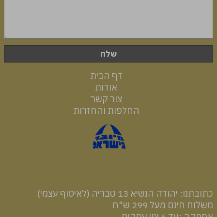
שלח
דף הבית
אודות
צור קשר
החלפות והחזרות
רכיבים והוראות שימוש
כתובתנו: יהודה הנשיא 13 טבריה (לאיסוף עצמי)
משלוח חינם מעל 299 ש"ח
אספקה :עד 6 ימי עסקים