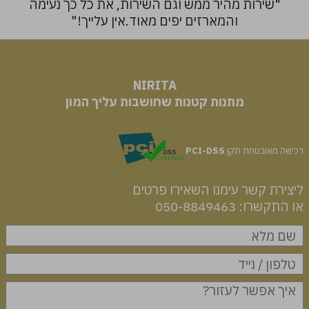
"שירות מהיר ממש וגם השירות, את כל כך נעימה
והמארזים יפים מאוד.אין עלייך!"
NIRITA
​​​​​​​מתנות קטנות שחושבות עליך המון
רכישה מאובטחת תקן
PCI-DSS
ליצירת קשר עימנו השאירו פרטים
או התקשרו: 050-8849463